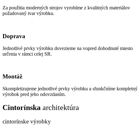
Za použitia moderných strojov vyrobíme z kvalitných materiálov
požadovaný tvar výrobku.
Doprava
Jednotlivé prvky výrobku dovezieme na vopred dohodnuté miesto
určenia v rámci celej SR.
Montáž
Skompletizujeme jednotlivé prvky výrobku a sfunkčníme kompletný
výrobok pred jeho odovzdaním.
Cintorínska
architektúra
cintorínske výrobky