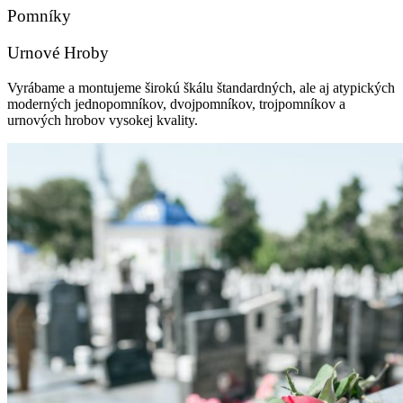
Pomníky
Urnové Hroby
Vyrábame a montujeme širokú škálu štandardných, ale aj atypických
moderných jednopomníkov, dvojpomníkov, trojpomníkov a
urnových hrobov vysokej kvality.