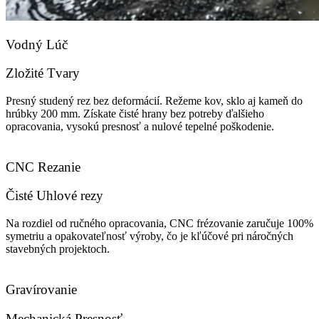
Vodný Lúč
Zložité Tvary
Presný studený rez bez deformácií. Režeme kov, sklo aj kameň do
hrúbky 200 mm. Získate čisté hrany bez potreby ďalšieho
opracovania, vysokú presnosť a nulové tepelné poškodenie.
CNC Rezanie
Čisté Uhlové rezy
Na rozdiel od ručného opracovania, CNC frézovanie zaručuje 100%
symetriu a opakovateľnosť výroby, čo je kľúčové pri náročných
stavebných projektoch.
Gravírovanie
Mechanická Presnosť