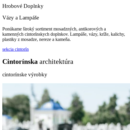
Hrobové Doplnky
Vázy a Lampáše
Ponúkame široký sortiment mosadzných, antikorových a
kamenných cintorínskych doplnkov. Lampáše, vázy, kríže, kalichy,
plastiky z mosadze, nereze a kameňa.
sekcia cintorín
Cintorínska
architektúra
cintorínske výrobky