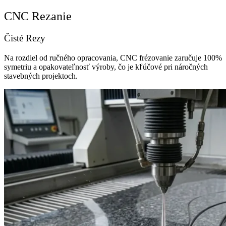
CNC Rezanie
Čisté Rezy
Na rozdiel od ručného opracovania, CNC frézovanie zaručuje 100%
symetriu a opakovateľnosť výroby, čo je kľúčové pri náročných
stavebných projektoch.