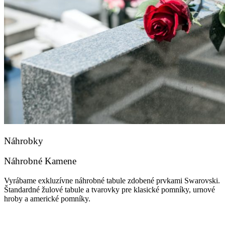
Náhrobky
Náhrobné Kamene
Vyrábame exkluzívne náhrobné tabule zdobené prvkami Swarovski.
Štandardné žulové tabule a tvarovky pre klasické pomníky, urnové
hroby a americké pomníky.