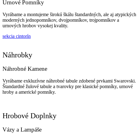
Urnové Pomníky
Vyrábame a montujeme širokú škálu štandardných, ale aj atypických
moderných jednopomníkov, dvojpomníkov, trojpomníkov a
urnových hrobov vysokej kvality.
sekcia cintorín
Náhrobky
Náhrobné Kamene
Vyrábame exkluzívne náhrobné tabule zdobené prvkami Swarovski.
Štandardné žulové tabule a tvarovky pre klasické pomníky, urnové
hroby a americké pomníky.
Hrobové Doplnky
Vázy a Lampáše