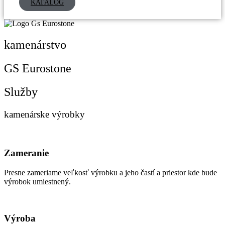
KATALÓG
kamenárstvo
GS Eurostone
Služby
kamenárske výrobky
Zameranie
Presne zameriame veľkosť výrobku a jeho častí a priestor kde bude
výrobok umiestnený.
Výroba