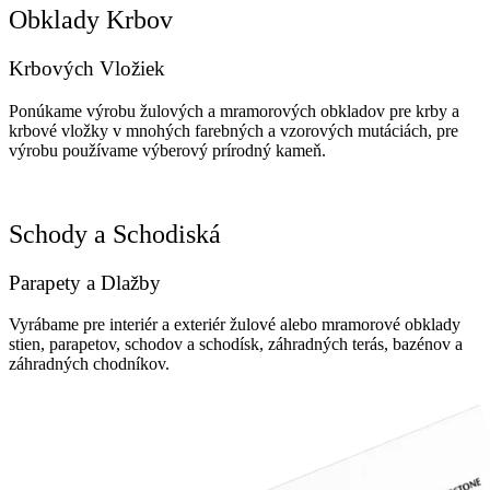
Obklady Krbov
Krbových Vložiek
Ponúkame výrobu žulových a mramorových obkladov pre krby a
krbové vložky v mnohých farebných a vzorových mutáciách, pre
výrobu používame výberový prírodný kameň.
Schody a Schodiská
Parapety a Dlažby
Vyrábame pre interiér a exteriér žulové alebo mramorové obklady
stien, parapetov, schodov a schodísk, záhradných terás, bazénov a
záhradných chodníkov.