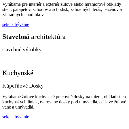
Vyrábame pre interiér a exteriér žulové alebo mramorové obklady
stien, parapetov, schodov a schodísk, záhradných terás, bazénov a
záhradných chodníkov.
sekcia bývanie
Stavebná
architektúra
stavebné výrobky
Kuchynské
Kúpeľňové Dosky
Vyrábame žulové kuchynské pracovné dosky na mieru, obklad stien
kuchynských liniek, tvarované dosky pod umývadlá, celistvé žulové
vane a umývadlá.
sekcia bývanie