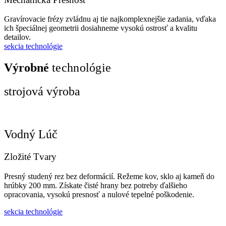
Gravírovacie frézy zvládnu aj tie najkomplexnejšie zadania, vďaka
ich špeciálnej geometrii dosiahneme vysokú ostrosť a kvalitu
detailov.
sekcia technológie
Výrobné
technológie
strojová výroba
Vodný Lúč
Zložité Tvary
Presný studený rez bez deformácií. Režeme kov, sklo aj kameň do
hrúbky 200 mm. Získate čisté hrany bez potreby ďalšieho
opracovania, vysokú presnosť a nulové tepelné poškodenie.
sekcia technológie