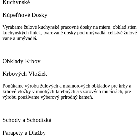
Kuchynské
Kúpeľňové Dosky
Vyrábame žulové kuchynské pracovné dosky na mieru, obklad stien
kuchynských liniek, tvarované dosky pod umývadlá, celistvé žulové
vane a umývadlá.
Obklady Krbov
Krbových Vložiek
Ponúkame výrobu žulových a mramorových obkladov pre krby a
krbové vložky v mnohých farebných a vzorových mutáciách, pre
výrobu používame výberový prírodný kameň.
Schody a Schodiská
Parapety a Dlažby