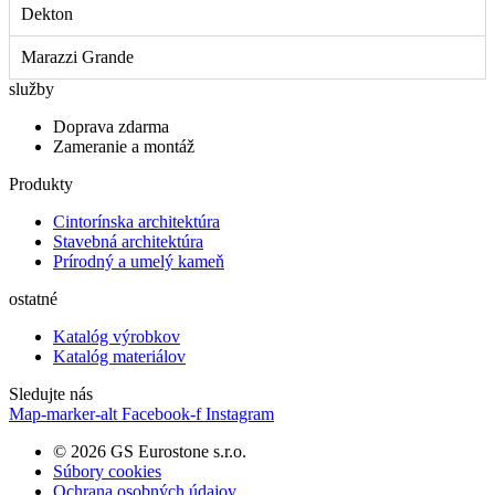
Dekton
Marazzi Grande
služby
Doprava zdarma
Zameranie a montáž
Produkty
Cintorínska architektúra
Stavebná architektúra
Prírodný a umelý kameň
ostatné
Katalóg výrobkov
Katalóg materiálov
Sledujte nás
Map-marker-alt
Facebook-f
Instagram
© 2026 GS Eurostone s.r.o.
Súbory cookies​
Ochrana osobných údajov