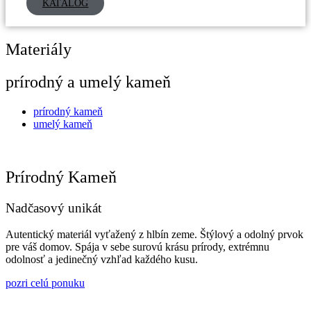
KATALÓG
Materiály
prírodný a umelý kameň
prírodný kameň
umelý kameň
Prírodný Kameň
Nadčasový unikát
Autentický materiál vyťažený z hlbín zeme. Štýlový a odolný prvok
pre váš domov. Spája v sebe surovú krásu prírody, extrémnu
odolnosť a jedinečný vzhľad každého kusu.
pozri celú ponuku