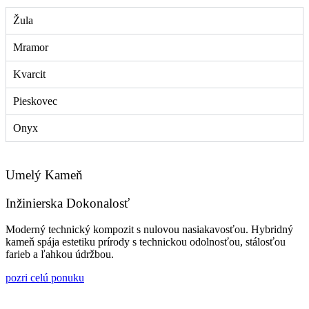
Žula
Mramor
Kvarcit
Pieskovec
Onyx
Umelý Kameň
Inžinierska Dokonalosť
Moderný technický kompozit s nulovou nasiakavosťou. Hybridný
kameň spája estetiku prírody s technickou odolnosťou, stálosťou
farieb a ľahkou údržbou.
pozri celú ponuku