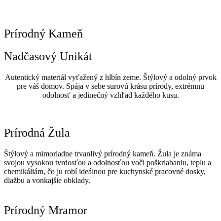
Prírodný Kameň
Nadčasový Unikát
Autentický materiál vyťažený z hlbín zeme. Štýlový a odolný prvok
pre váš domov. Spája v sebe surovú krásu prírody, extrémnu
odolnosť a jedinečný vzhľad každého kusu.
Prírodná Žula
Štýlový a mimoriadne trvanlivý prírodný kameň. Žula je známa
svojou vysokou tvrdosťou a odolnosťou voči poškriabaniu, teplu a
chemikáliám, čo ju robí ideálnou pre kuchynské pracovné dosky,
dlažbu a vonkajšie obklady.
Prírodný Mramor