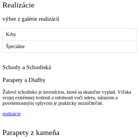
Realizácie
výber z galérie realizácií
Krby
Špeciálne
Schody a Schodiská
Parapety a Dlažby
Žulové schodisko je investíciou, ktorá sa skutočne vyplatí. Vďaka
svojej extrémnej tvrdosti a odolnosti voči oderu, nárazom a
poveternostným vplyvom je prakticky nezničiteľné.
realizácie
Parapety z kameňa