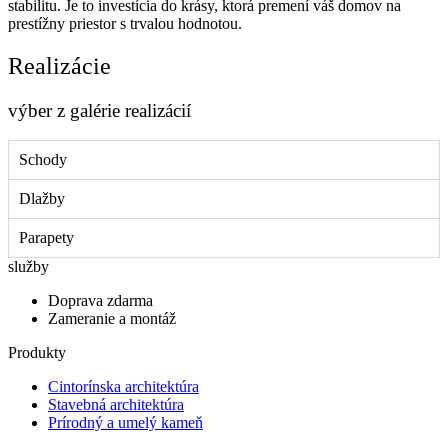
stabilitu. Je to investícia do krásy, ktorá premení váš domov na
prestížny priestor s trvalou hodnotou.
Realizácie
výber z galérie realizácií
Schody
Dlažby
Parapety
služby
Doprava zdarma
Zameranie a montáž
Produkty
Cintorínska architektúra
Stavebná architektúra
Prírodný a umelý kameň