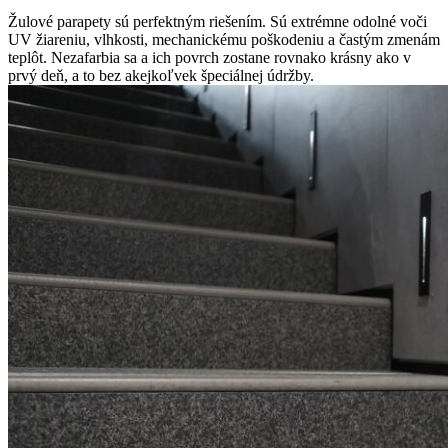
Žulové parapety sú perfektným riešením. Sú extrémne odolné voči
UV žiareniu, vlhkosti, mechanickému poškodeniu a častým zmenám
teplôt. Nezafarbia sa a ich povrch zostane rovnako krásny ako v
prvý deň, a to bez akejkoľvek špeciálnej údržby.